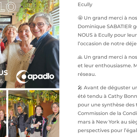
Ecully
🤩 Un grand merci à nos
Dominique SABATIER gér
NOUS à Ecully pour leur
l’occasion de notre déj
🙏 Un grand merci à nos
et leur enthousiasme. M
réseau.
🎤 Avant de déguster un 
été tendu à Cathy Bonn
pour une synthèse des t
Commission de la Condit
mars à New York au sièg
perspectives pour l’ég