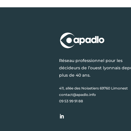
Réseau professionnel pour les
décideurs de l’ouest lyonnais dep
plus de 40 ans.
411, allée des Noisetiers 69760 Limonest
contact@apadlo.info
09 53 99 91 88