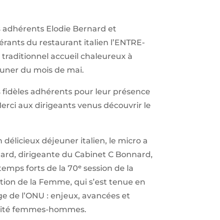
 adhérents Elodie Bernard et
ants du restaurant italien l’ENTRE-
 traditionnel accueil chaleureux à
euner du mois de mai.
 fidèles adhérents pour leur présence
erci aux dirigeants venus découvrir le
délicieux déjeuner italien, le micro a
ard, dirigeante du Cabinet C Bonnard,
emps forts de la 70ᵉ session de la
ion de la Femme, qui s’est tenue en
e de l’ONU : enjeux, avancées et
alité femmes-hommes.