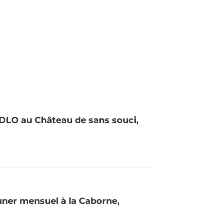
ADLO au Château de sans souci,
uner mensuel à la Caborne,