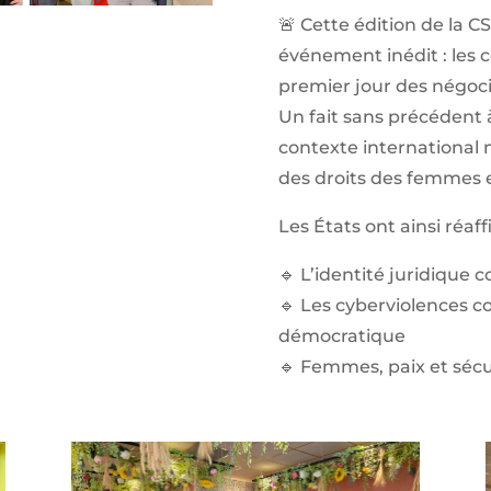
🚨 Cette édition de la
événement inédit : les 
premier jour des négoci
Un fait sans précédent 
contexte international 
des droits des femmes et
Les États ont ainsi réaff
🔹 L’identité juridique
🔹 Les cyberviolences c
démocratique
🔹 Femmes, paix et sécu