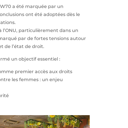
 CSW70 a été marquée par un
conclusions ont été adoptées dès le
ations.
à l’ONU, particulièrement dans un
marqué par de fortes tensions autour
 de l’état de droit.
irmé un objectif essentiel :
 comme premier accès aux droits
ontre les femmes : un enjeu
rité