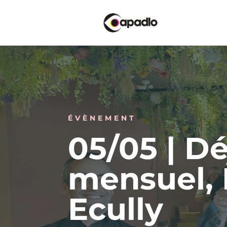
ÉVÈNEMENT
05/05 | D
mensuel, 
Ecully