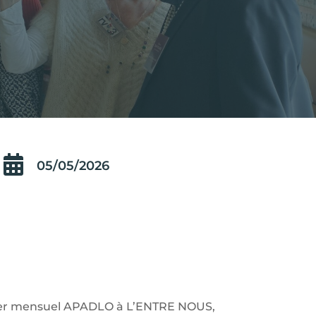

05/05/2026
uner mensuel APADLO à L’ENTRE NOUS,