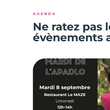
AGENDA
Ne ratez pas 
évènements 