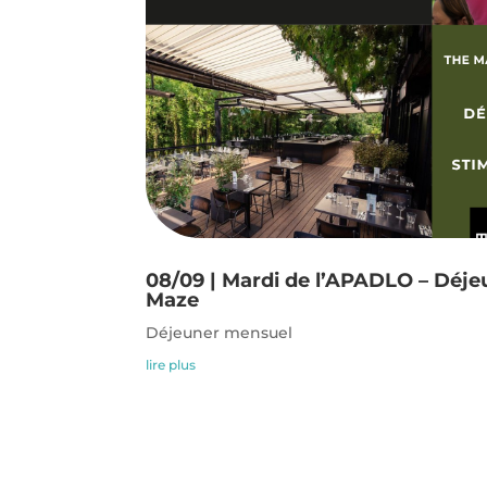
08/09 | Mardi de l’APADLO – Déj
Maze
Déjeuner mensuel
lire plus