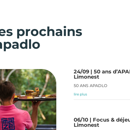
les prochains
apadlo
24/09 | 50 ans d’AP
Limonest
50 ANS APADLO
lire plus
06/10 | Focus & déje
Limonest