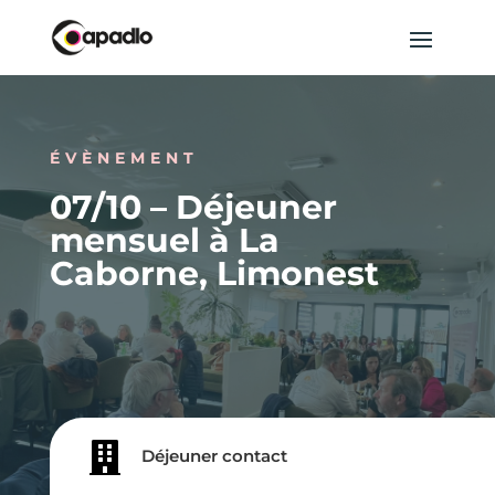
ÉVÈNEMENT
07/10 – Déjeuner
mensuel à La
Caborne, Limonest

Déjeuner contact