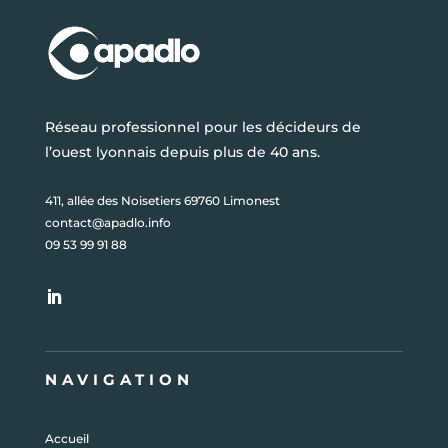
Réseau professionnel pour les décideurs de
l’ouest lyonnais depuis plus de 40 ans.
411, allée des Noisetiers 69760 Limonest
contact@apadlo.info
09 53 99 91 88
NAVIGATION
Accueil