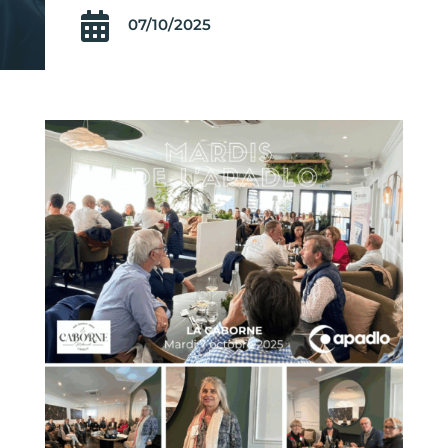

07/10/2025