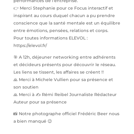
performances de l’entreprise.
👉 Merci Stephanie pour ce Focus interactif et
inspirant au cours duquel chacun a pu prendre
conscience que la santé mentale est un équilibre
entre émotions, pensées, relations et corps.
Pour toutes informations ELEVOL :
https://elevol.fr/
🎯 A 12h, déjeuner networking entre adhérents
et décideurs présents pour découvrir le réseau.
Les liens se tissent, les affaires se créent !!
🙏 Merci à Michele Vullien pour sa présence et
son soutien
🙏 Merci à ✍ Rémi Reibel Journaliste Rédacteur
Auteur pour sa présence
📸 Notre photographe officiel Frédéric Beer nous
a bien manqué 😉