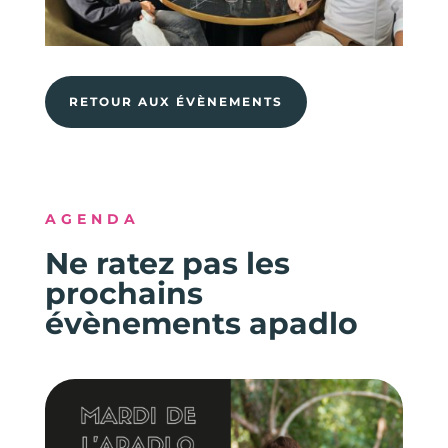
RETOUR AUX ÉVÈNEMENTS
AGENDA
Ne ratez pas les
prochains
évènements apadlo