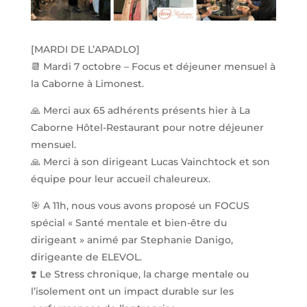
[MARDI DE L’APADLO]
📆 Mardi 7 octobre – Focus et déjeuner mensuel à
la Caborne à Limonest.
🙏 Merci aux 65 adhérents présents hier à La
Caborne Hôtel-Restaurant pour notre déjeuner
mensuel.
🙏 Merci à son dirigeant Lucas Vainchtock et son
équipe pour leur accueil chaleureux.
🎯 A 11h, nous vous avons proposé un FOCUS
spécial « Santé mentale et bien-être du
dirigeant » animé par Stephanie Danigo,
dirigeante de ELEVOL.
❣️ Le Stress chronique, la charge mentale ou
l’isolement ont un impact durable sur les