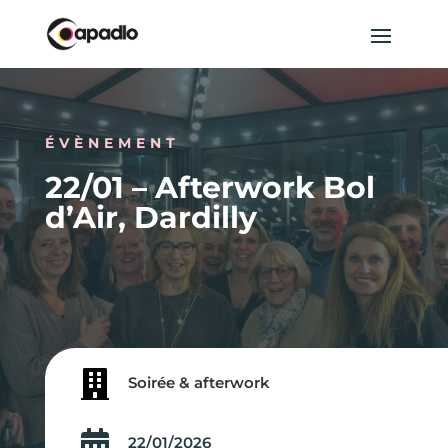
ÉVÈNEMENT
22/01 – Afterwork Bol
d’Air, Dardilly

Soirée & afterwork

22/01/2026