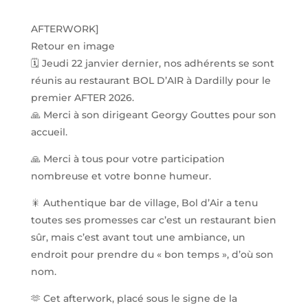
AFTERWORK]
Retour en image
🗓️ Jeudi 22 janvier dernier, nos adhérents se sont
réunis au restaurant BOL D’AIR à Dardilly pour le
premier AFTER 2026.
🙏 Merci à son dirigeant Georgy Gouttes pour son
accueil.
🙏 Merci à tous pour votre participation
nombreuse et votre bonne humeur.
🎇 Authentique bar de village, Bol d’Air a tenu
toutes ses promesses car c’est un restaurant bien
sûr, mais c’est avant tout une ambiance, un
endroit pour prendre du « bon temps », d’où son
nom.
🫶 Cet afterwork, placé sous le signe de la