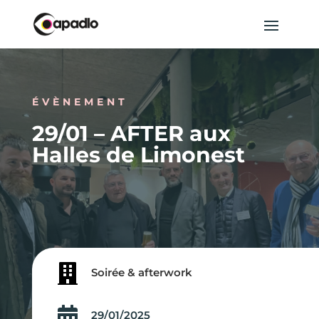
ÉVÈNEMENT
29/01 – AFTER aux
Halles de Limonest

Soirée & afterwork

29/01/2025