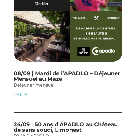
08/09 | Mardi de l’APADLO – Déjeuner
Mensuel au Maze
Déjeuner mensuel
lire plus
24/09 | 50 ans d’APADLO au Château
de sans souci, Limonest
50 ANS APADLO