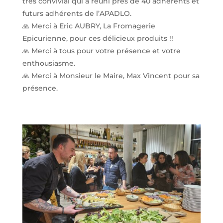
très convivial qui a réuni près de 40 adhérents et
futurs adhérents de l’APADLO.
🙏 Merci à Eric AUBRY, La Fromagerie
Epicurienne, pour ces délicieux produits !!
🙏 Merci à tous pour votre présence et votre
enthousiasme.
🙏 Merci à Monsieur le Maire, Max Vincent pour sa
présence.