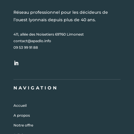
Réseau professionnel pour les décideurs de
l’ouest lyonnais depuis plus de 40 ans.
411, allée des Noisetiers 69760 Limonest
contact@apadlo.info
09 53 99 91 88
NAVIGATION
Accueil
A propos
Notre offre