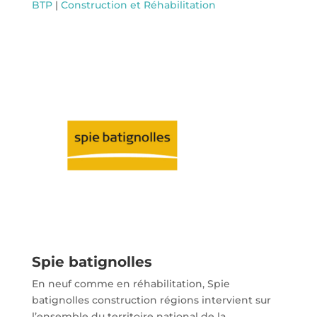
BTP
|
Construction et Réhabilitation
Spie batignolles
En neuf comme en réhabilitation, Spie
batignolles construction régions intervient sur
l’ensemble du territoire national de la