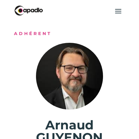
ADHÉRENT
Arnaud
GUYENON