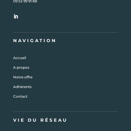
09 53 99 91 88
NAVIGATION
Accueil
A propos
Notre offre
Adhérents
Contact
VIE DU RÉSEAU