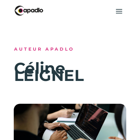
AUTEUR APADLO
Céline
LEIGNEL