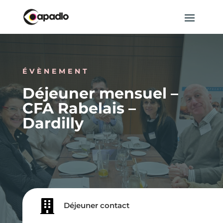
ÉVÈNEMENT
Déjeuner mensuel –
CFA Rabelais –
Dardilly

Déjeuner contact