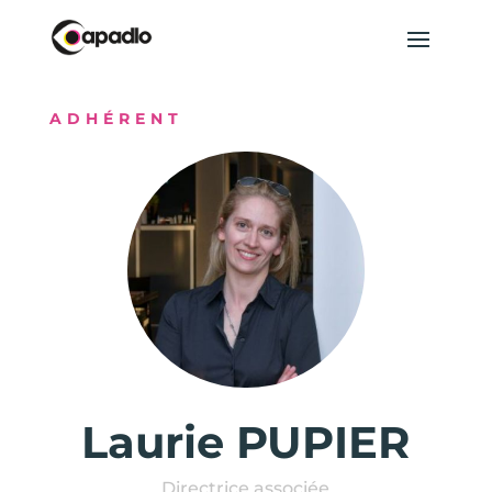
ADHÉRENT
Laurie PUPIER
Directrice associée