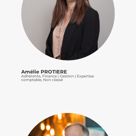
Amélie PROTIERE
Adhérents
,
Finance | Gestion | Expertise
comptable
,
Non classé