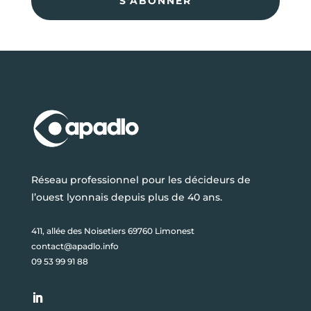
S'ABONNER
Réseau professionnel pour les décideurs de
l’ouest lyonnais depuis plus de 40 ans.
411, allée des Noisetiers 69760 Limonest
contact@apadlo.info
09 53 99 91 88