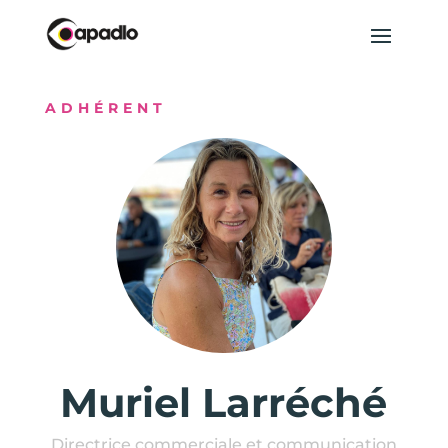
ADHÉRENT
Muriel Larréché
Directrice commerciale et communication