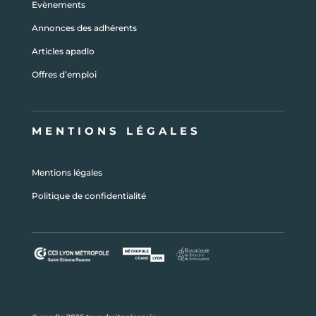
Evènements
Annonces des adhérents
Articles apadlo
Offres d’emploi
MENTIONS LÉGALES
Mentions légales
Politique de confidentialité