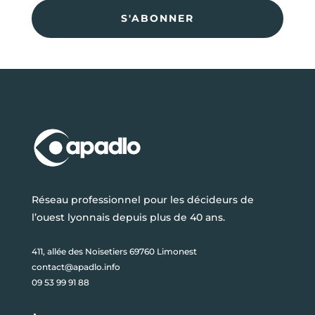
S'ABONNER
Réseau professionnel pour les décideurs de
l’ouest lyonnais depuis plus de 40 ans.
411, allée des Noisetiers 69760 Limonest
contact@apadlo.info
09 53 99 91 88