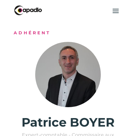
ADHÉRENT
Patrice BOYER
Expert-comptable - Commissaire aux