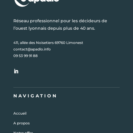
Réseau professionnel pour les décideurs de
l’ouest lyonnais depuis plus de 40 ans.
411, allée des Noisetiers 69760 Limonest
contact@apadlo.info
09 53 99 91 88
NAVIGATION
Accueil
A propos
Notre offre