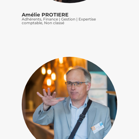
Amélie PROTIERE
Adhérents
,
Finance | Gestion | Expertise
comptable
,
Non classé