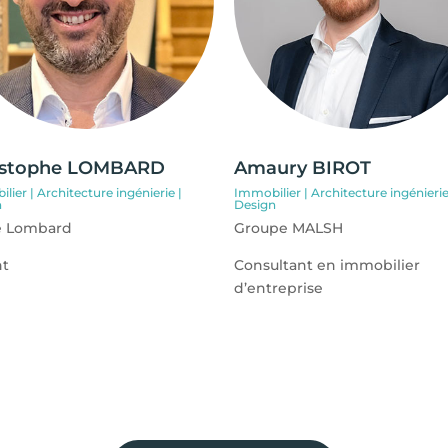
istophe LOMBARD
Amaury BIROT
lier | Architecture ingénierie |
Immobilier | Architecture ingénierie
n
Design
e Lombard
Groupe MALSH
nt
Consultant en immobilier
d’entreprise