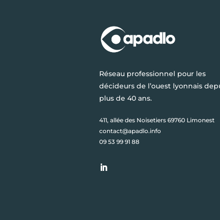
Réseau professionnel pour les
décideurs de l’ouest lyonnais dep
plus de 40 ans.
411, allée des Noisetiers 69760 Limonest
contact@apadlo.info
09 53 99 91 88