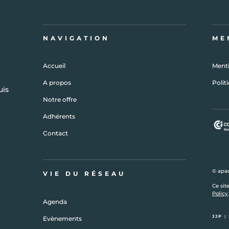
NAVIGATION
ME
Accueil
Menti
A propos
Polit
uis
Notre offre
Adhérents
Contact
© apad
VIE DU RÉSEAU
Ce sit
Policy
Agenda
JJP
|
Evènements