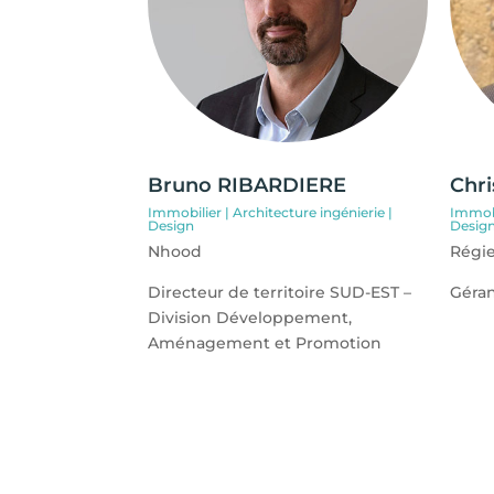
Bruno RIBARDIERE
Chr
Immobilier | Architecture ingénierie |
Immobi
Design
Desig
Nhood
Régi
Directeur de territoire SUD-EST –
Géra
Division Développement,
Aménagement et Promotion