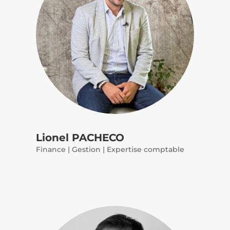
Lionel PACHECO
Finance | Gestion | Expertise comptable