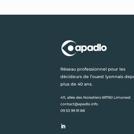
Réseau professionnel pour les
décideurs de l’ouest lyonnais dep
plus de 40 ans.
411, allée des Noisetiers 69760 Limonest
contact@apadlo.info
09 53 99 91 88