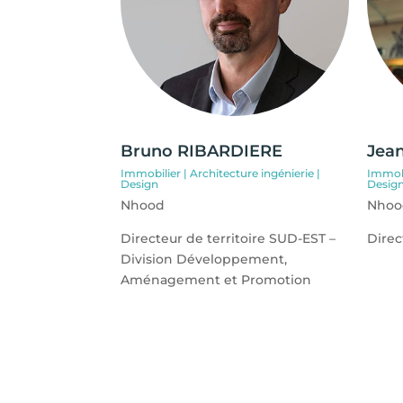
Bruno RIBARDIERE
Jea
Immobilier | Architecture ingénierie |
Immobi
Design
Desig
Nhood
Nhoo
Directeur de territoire SUD-EST –
Direc
Division Développement,
Aménagement et Promotion