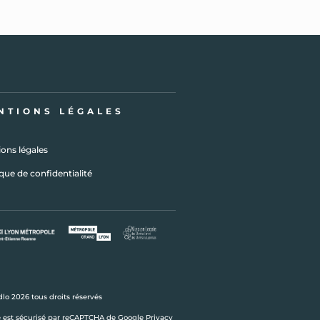
NTIONS LÉGALES
ons légales
ique de confidentialité
lo 2026 tous droits réservés
e est sécurisé par reCAPTCHA de Google
Privacy